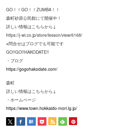
GO！！GO！！ZUMBA！！
森町砂原公民館にて開催中！
詳しい情報はこちらから↓
https://j-wi.co.jp/store/lesson/view/6168/
※問合せはブログでも可能です
GO!!GO!!HAKODATE!!
・ブログ
https://gogohakodate.com/
森町
詳しい情報はこちらから↓
・ホームページ
https://www.town.hokkaido-mori.lg.jp/