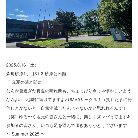
2025.8.16（土）
森町砂原1丁目31-3 砂原公民館
「 真夏の晴れ間に 」
なんか暑過ぎた真夏の晴れ間も、ちょっぴり今じゃ懐かしいよう
な♪はい、地味に続けてますよZUMBAサークル！（笑）たまに発
信しとかないと、自然消滅したんじゃないかと思われるんで！
（笑）ゆる〜く地元の皆さんと一緒に、楽しくズンバってます♪
参加者の皆さん、いつも足を運んで頂きありがとうございます！
〜 Summer 2025 〜