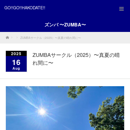
GO!!GO!!HAKODATE!!
ズンバ 〜ZUMBA〜
Home
ZUMBAサークル（2025）〜真夏の晴れ間に〜
2025
ZUMBAサークル（2025）〜真夏の晴
16
れ間に〜
Aug