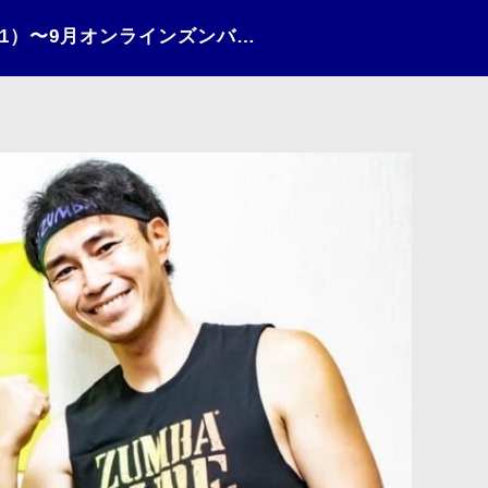
ZUMBAサークル（2021）〜9月オンラインズンバ②〜