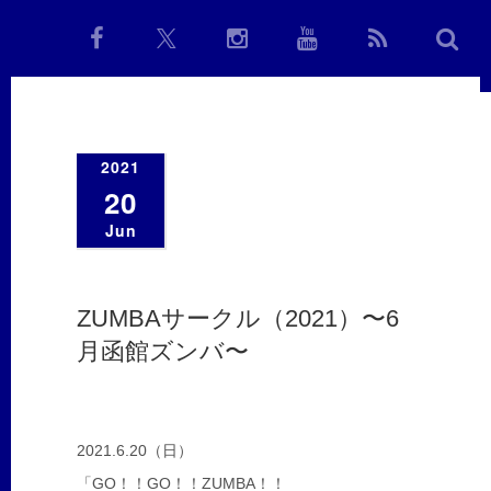
2021
20
Jun
ZUMBAサークル（2021）〜6
月函館ズンバ〜
2021.6.20（日）
「GO！！GO！！ZUMBA！！