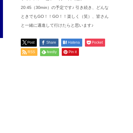
20:45（30min）の予定です♪ 引き続き、どんな
ときでもGO！！GO！！楽しく（笑）、皆さん
と一緒に邁進して行けたらと思います♪
Post
Share
Hatena
Pocket
RSS
feedly
Pin it