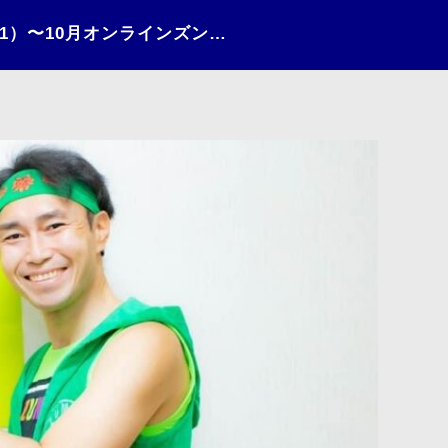
ZUMBAサークル（2021）〜10月オンラインズンバ②〜