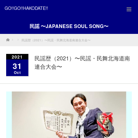
GO!!GO!!HAKODATE!!
民謡 〜JAPANESE SOUL SONG〜
Home
民謡歴（2021）〜民謡・民舞北海道南連合大会〜
2021
民謡歴（2021）〜民謡・民舞北海道南
31
連合大会〜
Oct