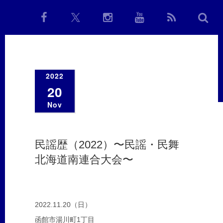
2022
20
Nov
民謡歴（2022）〜民謡・民舞
北海道南連合大会〜
2022.11.20（日）
函館市湯川町1丁目