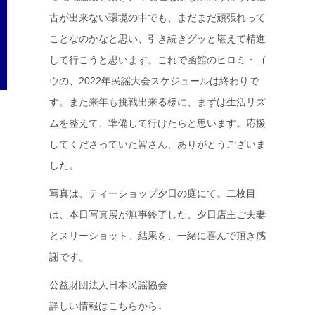
古が出来ない環境の中でも、まだまだ頑張れって
ことなのかなと思い、引き続きグッと堪えて精進
して行こうと思います。これで函館のヒロミ・ゴ
ウの、2022年民謡大会スケジュールは終わりで
す。また来年も挑戦出来る様に、まずは生活リズ
ムを整えて、準備して行けたらと思います。応援
してくださっていた皆さん、ありがとうございま
した。
写真は、ティーショップ夕日の庭にて。二枚目
は、本日写真展が無事終了した、夕日店主ご夫妻
とスリーショット。結果を、一緒に喜んで頂き感
謝です。
公益財団法人日本民謡協会
詳しい情報はこちらから↓