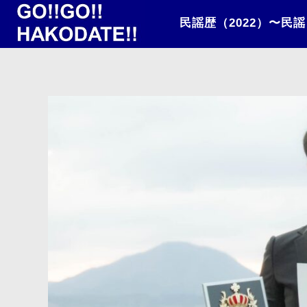
民謡歴（2022）〜民