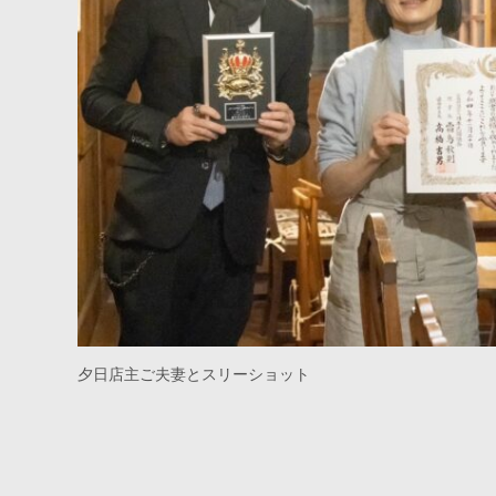
夕日店主ご夫妻とスリーショット