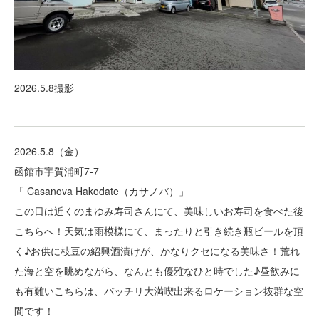
2026.5.8撮影
2026.5.8（金）
函館市宇賀浦町7-7
「 Casanova Hakodate（カサノバ）」
この日は近くのまゆみ寿司さんにて、美味しいお寿司を食べた後
こちらへ！天気は雨模様にて、まったりと引き続き瓶ビールを頂
く♪お供に枝豆の紹興酒漬けが、かなりクセになる美味さ！荒れ
た海と空を眺めながら、なんとも優雅なひと時でした♪昼飲みに
も有難いこちらは、バッチリ大満喫出来るロケーション抜群な空
間です！