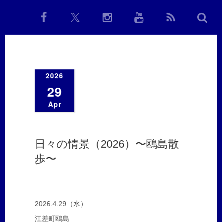
2026
29
Apr
日々の情景（2026）〜鴎島散
歩〜
2026.4.29（水）
江差町鴎島