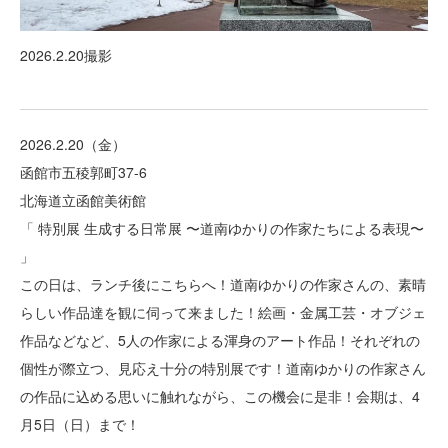
2026.2.20撮影
2026.2.20（金）
函館市五稜郭町37-6
北海道立函館美術館
「 特別展 生成する日常展 〜道南ゆかりの作家たちによる表現〜
」
この日は、ランチ後にこちらへ！道南ゆかりの作家さんの、素晴
らしい作品達を観に伺って来ました！絵画・金属工芸・オブジェ
作品などなど、5人の作家による渾身のアート作品！それぞれの
個性が際立つ、見応え十分の特別展です！道南ゆかりの作家さん
の作品に込める思いに触れながら、この機会に是非！会期は、4
月5日（日）まで！