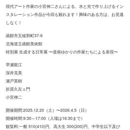
現代アート作家の小宮伸二さんによる、水と光で作り上げるイン
スタレーション作品が今回も観れます！興味のある方は、お見逃
しなく！
函館市五稜郭町37-6
北海道立函館美術館
特別展 生成する日常展 〜道南ゆかりの作家たちによる表現〜
早瀬龍江
深井克美
瀬戸英樹
折原久左ェ門
小宮伸二
開催期間:2025.12.20（土）〜2026.4.5（日）
開催時間:9:30～17:00（入場は16:30まで）
観覧料:一般 510(410)円、高大生 300(200)円、中学生以下及び