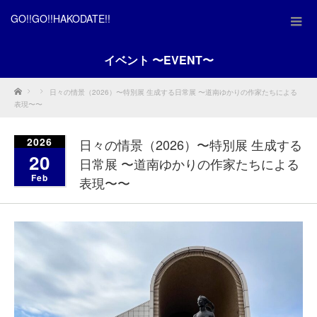
GO!!GO!!HAKODATE!!
イベント 〜EVENT〜
Home
日々の情景（2026）〜特別展 生成する日常展 〜道南ゆかりの作家たちによる
表現〜〜
2026
日々の情景（2026）〜特別展 生成する
20
日常展 〜道南ゆかりの作家たちによる
Feb
表現〜〜