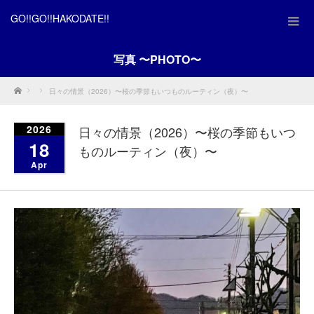
GO!!GO!!HAKODATE!!
写真 〜PHOTO〜
Home
日々の情景（2026）〜桜の季節もいつものルーティン（夜）〜
2026
日々の情景（2026）〜桜の季節もいつ
18
ものルーティン（夜）〜
Apr