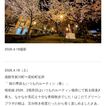
2026.4.18撮影
2026.4.18（土）
函館市新川町〜若松町近郊
「 桜の季節もいつものルーティン（夜） 」
桜前線 2026、2箇所目はいつものルーティン個所にて観る桜達♪
夜も、なかなか見応え十分な夜桜散歩でした！はこだてグリーン
プラザの桜は、五分咲き程度だったから長く楽しめました♪ あ、