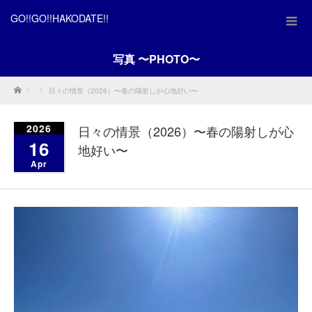
GO!!GO!!HAKODATE!!
写真 〜PHOTO〜
Home
日々の情景（2026）〜春の陽射しが心地好い〜
2026
日々の情景（2026）〜春の陽射しが心
16
地好い〜
Apr