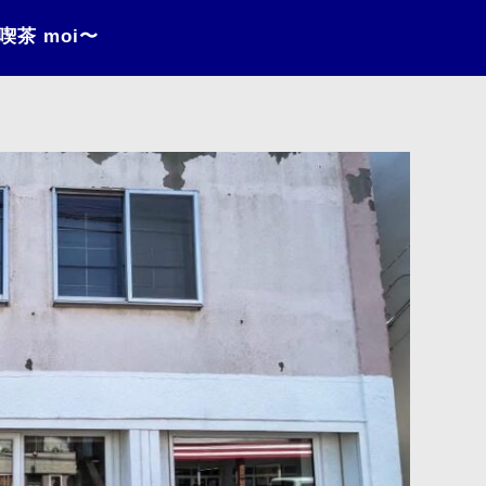
喫茶 moi〜