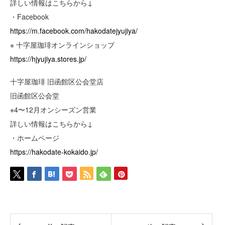
詳しい情報はこちらから↓
・Facebook
https://m.facebook.com/hakodatejyujiya/
※ 十字屋珈琲オンラインショップ
https://hjyujiya.stores.jp/
十字屋珈琲 旧函館区公会堂店
旧函館区公会堂
※4〜12月オンシーズン営業
詳しい情報はこちらから↓
・ホームページ
https://hakodate-kokaido.jp/