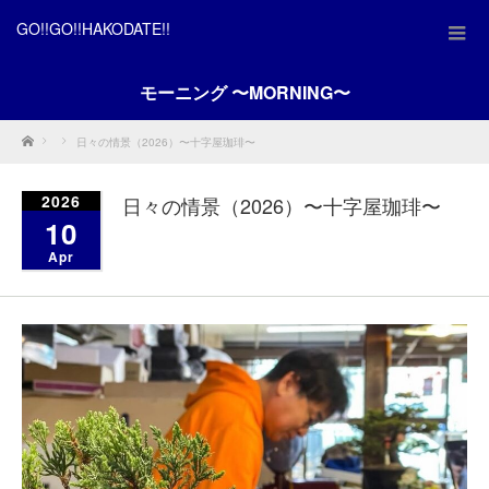
GO!!GO!!HAKODATE!!
モーニング 〜MORNING〜
Home
日々の情景（2026）〜十字屋珈琲〜
2026
日々の情景（2026）〜十字屋珈琲〜
10
Apr