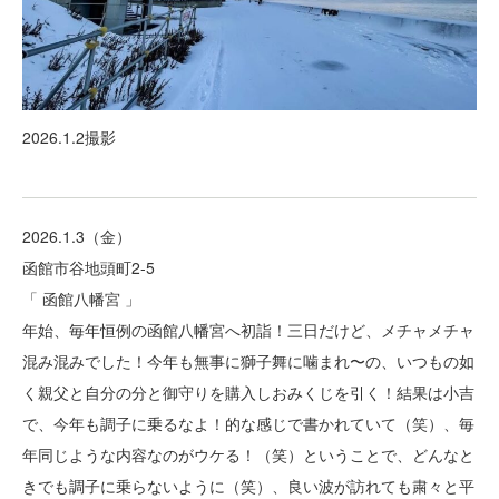
2026.1.2撮影
2026.1.3（金）
函館市谷地頭町2-5
「 函館八幡宮 」
年始、毎年恒例の函館八幡宮へ初詣！三日だけど、メチャメチャ
混み混みでした！今年も無事に獅子舞に噛まれ〜の、いつもの如
く親父と自分の分と御守りを購入しおみくじを引く！結果は小吉
で、今年も調子に乗るなよ！的な感じで書かれていて（笑）、毎
年同じような内容なのがウケる！（笑）ということで、どんなと
きでも調子に乗らないように（笑）、良い波が訪れても粛々と平