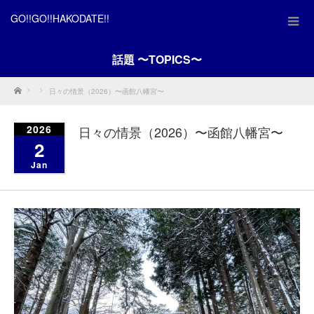
GO!!GO!!HAKODATE!!
話題 〜TOPICS〜
Home
日々の情景（2026）〜函館八幡宮〜
2026
日々の情景（2026）〜函館八幡宮〜
2
Jan