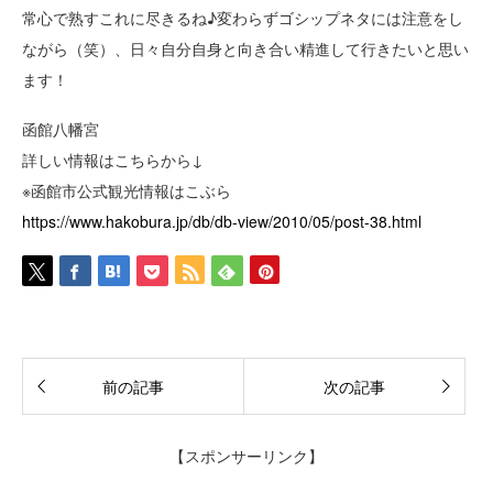
常心で熟すこれに尽きるね♪変わらずゴシップネタには注意をし
ながら（笑）、日々自分自身と向き合い精進して行きたいと思い
ます！
函館八幡宮
詳しい情報はこちらから↓
※函館市公式観光情報はこぶら
https://www.hakobura.jp/db/db-view/2010/05/post-38.html
前の記事
次の記事
【スポンサーリンク】