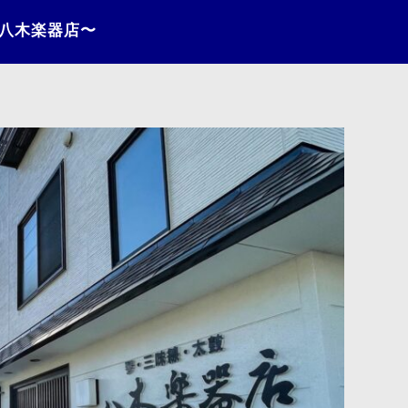
〜八木楽器店〜