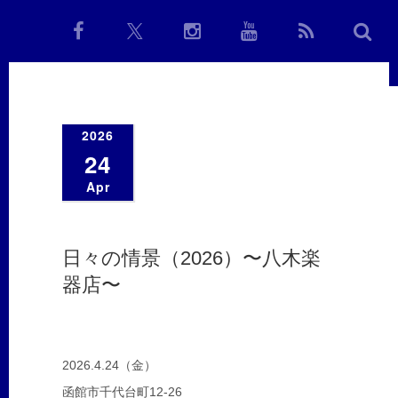
2026
24
Apr
日々の情景（2026）〜八木楽
器店〜
2026.4.24（金）
函館市千代台町12-26