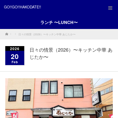
GO!!GO!!HAKODATE!!
ランチ 〜LUNCH〜
Home
日々の情景（2026）〜キッチン中華 あじたか〜
2026
日々の情景（2026）〜キッチン中華 あ
20
じたか〜
Feb