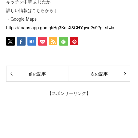
キッチン中華 あじたか
詳しい情報はこちらから↓
・Google Maps
https://maps.app.goo.gl/Rg3KqsX8CHYgwe2s9?g_st=ic
前の記事
次の記事
【スポンサーリンク】