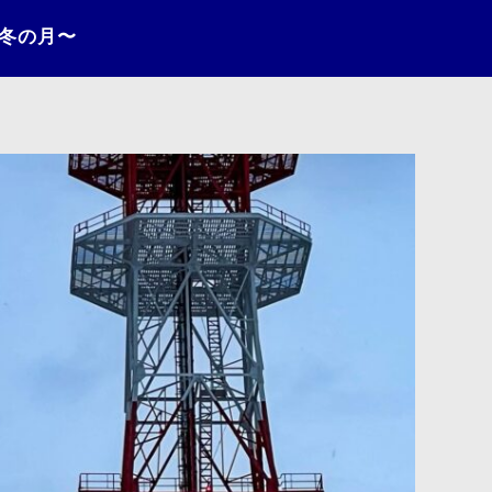
〜冬の月〜