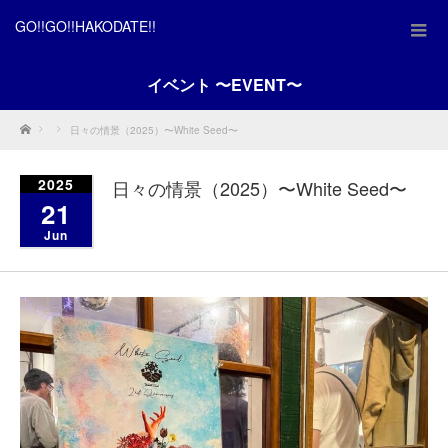
GO!!GO!!HAKODATE!!
イベント 〜EVENT〜
Home
日々の情景（2025）〜White Seed〜
2025
日々の情景（2025）〜White Seed〜
21
Jun