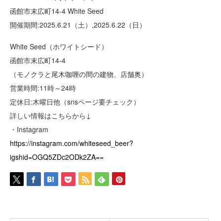
函館市末広町14-4 White Seed
開催期間:2025.6.21（土）,2025.6.22（日）
White Seed（ホワイトシード）
函館市末広町14-4
（モノクラと尾木咖喱の間の建物、店舗奥）
営業時間:11時～24時
定休日:木曜日他（snsページ要チェック）
詳しい情報はこちらから↓
・Instagram
https://instagram.com/whiteseed_beer?
igshid=OGQ5ZDc2ODk2ZA==