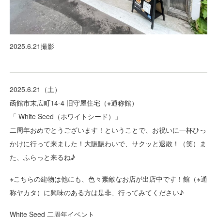
2025.6.21撮影
2025.6.21（土）
函館市末広町14-4 旧守屋住宅（※通称館）
「 White Seed（ホワイトシード）」
二周年おめでとうございます！ということで、お祝いに一杯ひっ
かけに行って来ました！大賑賑わいで、サクッと退散！（笑）ま
た、ふらっと来るね♪
※こちらの建物は他にも、色々素敵なお店が出店中です！館（※通
称ヤカタ）に興味のある方は是非、行ってみてください♪
White Seed 二周年イベント