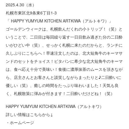
2025.4.30（水）
札幌市東区北9条東6丁目1-3
「 HAPPY YUMYUM KITCHEN ARTKIWA（アルトキワ）」
ゴールデンウィークは、札幌飲んだくれの小トリップ！（笑）と
いうことで、二日目は毎回繰り返す一日目飲み過ぎた分の二日酔
いがひどい中（笑）、せっかく札幌に来たのだからと、ランチに
久しぶりにこちらへ！早速注文したのは、北大短角牛のキーマサ
ンドのセットをチョイス！ピタパンに希少な北大短角牛のキーマ
は、食べ応え十分で美味い！食後に濃厚抹茶のムースを頂きなが
ら、店主さんとお客さんと談笑しながらまったりと♪二日酔いに
優しい（笑）、癒しの時間をたっぷり味わいました！天気も良
く、札幌散策に弾みが付きます！二日酔いだけどね！（笑）
HAPPY YUMYUM KITCHEN ARTKIWA（アルトキワ）
詳しい情報はこちらから↓
・ホームページ