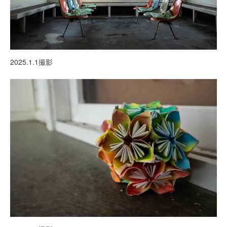
2025.1.1撮影