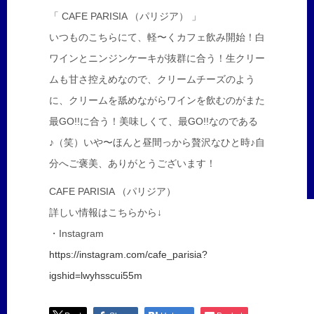
「 CAFE PARISIA （パリジア） 」
いつものこちらにて、軽〜くカフェ飲み開始！白
ワインとニンジンケーキが抜群に合う！生クリー
ムも甘さ控えめなので、クリームチーズのよう
に、クリームを舐めながらワインを飲むのがまた
最GO!!に合う！美味しくて、最GO!!なのである
♪（笑）いや〜ほんと昼間っから贅沢なひと時♪自
分へご褒美、ありがとうございます！
CAFE PARISIA （パリジア）
詳しい情報はこちらから↓
・Instagram
https://instagram.com/cafe_parisia?
igshid=lwyhsscui55m