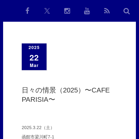
2025
22
Mar
日々の情景（2025）〜CAFE
PARISIA〜
2025.3.22（土）
函館市梁川町7-1