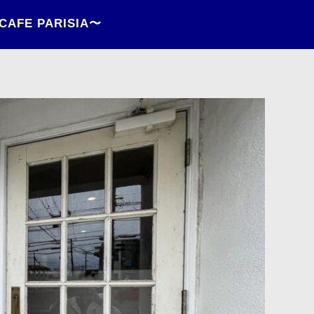
FE PARISIA〜