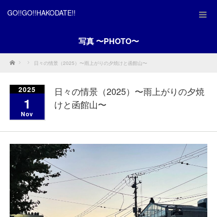
GO!!GO!!HAKODATE!!
写真 〜PHOTO〜
Home
日々の情景（2025）〜雨上がりの夕焼けと函館山〜
2025
日々の情景（2025）〜雨上がりの夕焼
1
けと函館山〜
Nov