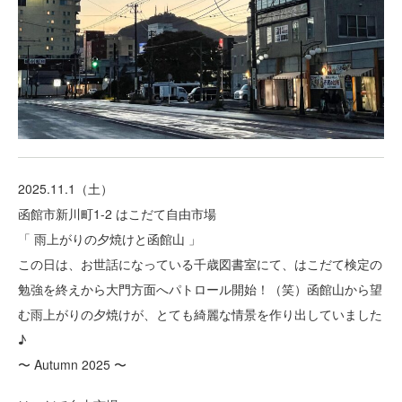
2025.11.1（土）
函館市新川町1-2 はこだて自由市場
「 雨上がりの夕焼けと函館山 」
この日は、お世話になっている千歳図書室にて、はこだて検定の
勉強を終えから大門方面へパトロール開始！（笑）函館山から望
む雨上がりの夕焼けが、とても綺麗な情景を作り出していました
♪
〜 Autumn 2025 〜