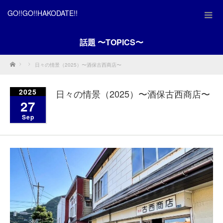
GO!!GO!!HAKODATE!!
話題 〜TOPICS〜
Home
日々の情景（2025）〜酒保古西商店〜
2025
日々の情景（2025）〜酒保古西商店〜
27
Sep