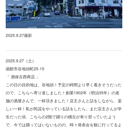
2025.9.27撮影
2025.9.27（土）
函館市谷地頭町25-15
「 酒保古西商店 」
この日の目的地は、谷地頭！予定の時間より早く着きそうだった
ので、こちらへ寄り道しました！創業1902年（明治35年）の老
舗の酒屋さんで、一杯頂きました！店主さんと話をしながら、楽
しい一杯！私が民謡をやっている話をしたら、まだ店主さんが学
生だった頃、こちらの2階で踊りの稽古が有り習っていたよう
で、今では踊ってはいないものの、時々発表会を観に行ってるよ