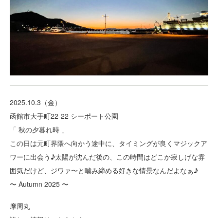
2025.10.3（金）
函館市大手町22-22 シーポート公園
「 秋の夕暮れ時 」
この日は元町界隈へ向かう途中に、タイミングが良くマジックア
ワーに出会う♪太陽が沈んだ後の、この時間はどこか寂しげな雰
囲気だけど、ジワァ〜と噛み締める好きな情景なんだよなぁ♪
〜 Autumn 2025 〜
摩周丸