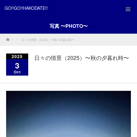
GO!!GO!!HAKODATE!!
写真 〜PHOTO〜
Home
日々の情景（2025）〜秋の夕暮れ時〜
2025
日々の情景（2025）〜秋の夕暮れ時〜
3
Oct