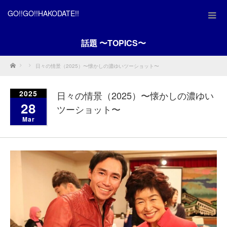
GO!!GO!!HAKODATE!!
話題 〜TOPICS〜
Home
日々の情景（2025）〜懐かしの濃ゆいツーショット〜
2025
日々の情景（2025）〜懐かしの濃ゆい
28
ツーショット〜
Mar