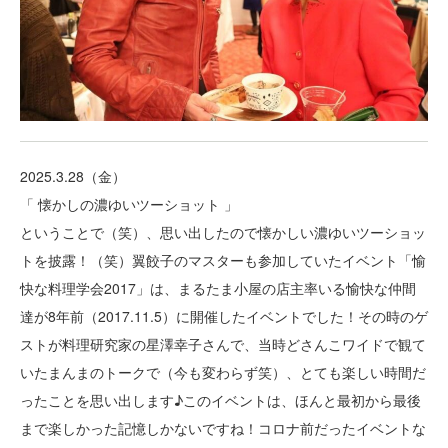
2025.3.28（金）
「 懐かしの濃ゆいツーショット 」
ということで（笑）、思い出したので懐かしい濃ゆいツーショッ
トを披露！（笑）翼餃子のマスターも参加していたイベント「愉
快な料理学会2017」は、まるたま小屋の店主率いる愉快な仲間
達が8年前（2017.11.5）に開催したイベントでした！その時のゲ
ストが料理研究家の星澤幸子さんで、当時どさんこワイドで観て
いたまんまのトークで（今も変わらず笑）、とても楽しい時間だ
ったことを思い出します♪このイベントは、ほんと最初から最後
まで楽しかった記憶しかないですね！コロナ前だったイベントな