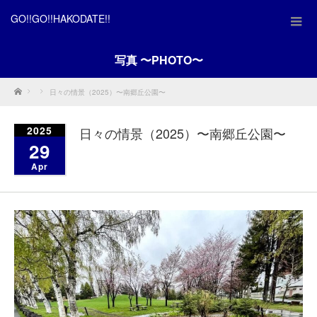
GO!!GO!!HAKODATE!!
写真 〜PHOTO〜
Home
日々の情景（2025）〜南郷丘公園〜
2025
日々の情景（2025）〜南郷丘公園〜
29
Apr