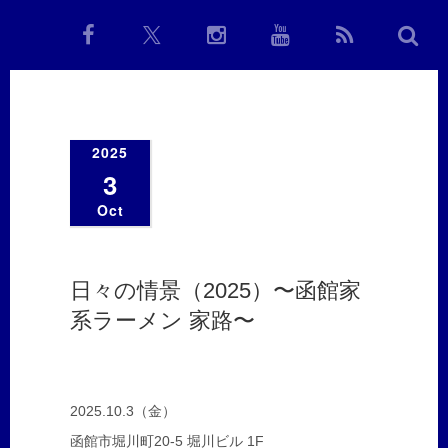
2025
3
Oct
日々の情景（2025）〜函館家
系ラーメン 家路〜
2025.10.3（金）
函館市堀川町20-5 堀川ビル 1F