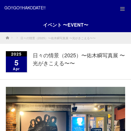
GO!!GO!!HAKODATE!!
イベント 〜EVENT〜
Home
日々の情景（2025）〜佑木瞬写真展 〜光がきこえる〜〜
2025
日々の情景（2025）〜佑木瞬写真展 〜
5
光がきこえる〜〜
Apr