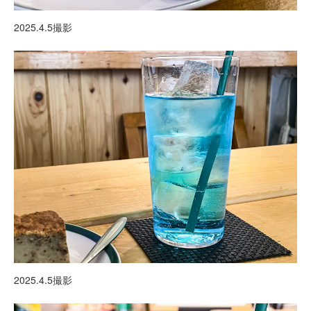
2025.4.5撮影
2025.4.5撮影