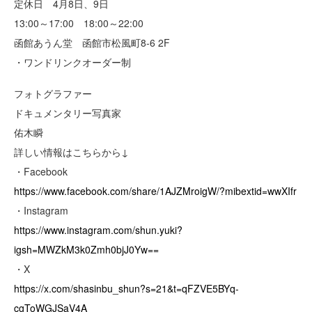
定休日 4月8日、9日
13:00～17:00 18:00～22:00
函館あうん堂 函館市松風町8‐6 2F
・ワンドリンクオーダー制
フォトグラファー
ドキュメンタリー写真家
佑木瞬
詳しい情報はこちらから↓
・Facebook
https://www.facebook.com/share/1AJZMroigW/?mibextid=wwXIfr
・Instagram
https://www.instagram.com/shun.yuki?
igsh=MWZkM3k0Zmh0bjJ0Yw==
・X
https://x.com/shasinbu_shun?s=21&t=qFZVE5BYq-
cgToWGJSaV4A