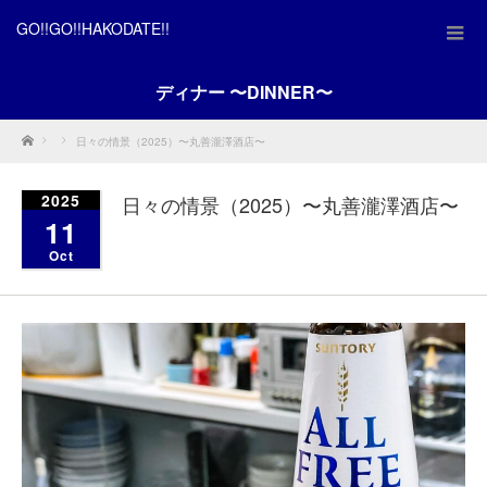
GO!!GO!!HAKODATE!!
ディナー 〜DINNER〜
Home
日々の情景（2025）〜丸善瀧澤酒店〜
2025
日々の情景（2025）〜丸善瀧澤酒店〜
11
Oct