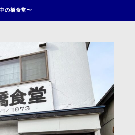
〜中の橋食堂〜