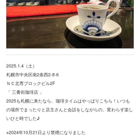
2025.1.4（土）
札幌市中央区南2条西2-8-6
ＮＣ北専ブロックビル2F
「 三番街珈琲店 」
2025も札幌に来たなら、珈琲タイムはやっぱりこちら！いつも
の場所でまったりと店主さんと会話をしながらの、変わらず楽し
いひと時でした♪
※2024年10月21日より禁煙になりました