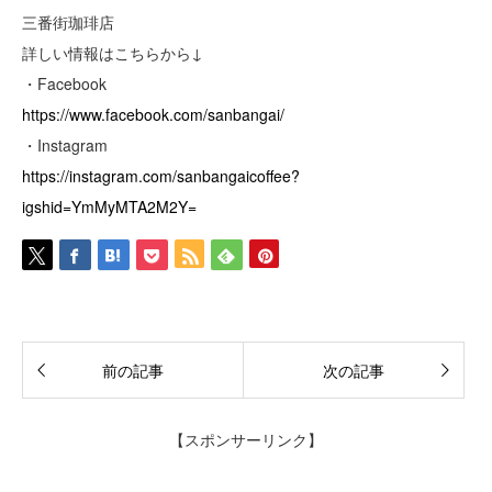
三番街珈琲店
詳しい情報はこちらから↓
・Facebook
https://www.facebook.com/sanbangai/
・Instagram
https://instagram.com/sanbangaicoffee?
igshid=YmMyMTA2M2Y=
前の記事
次の記事
【スポンサーリンク】