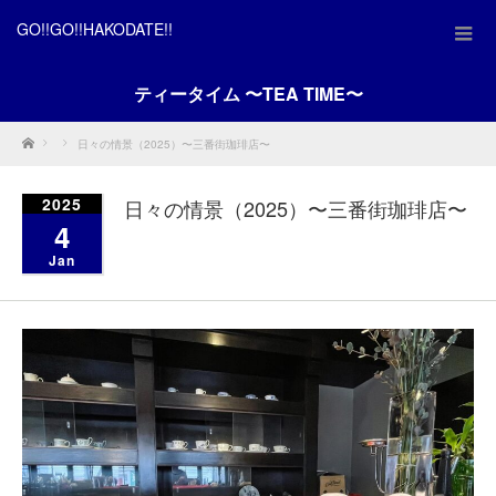
GO!!GO!!HAKODATE!!
ティータイム 〜TEA TIME〜
Home
日々の情景（2025）〜三番街珈琲店〜
2025
日々の情景（2025）〜三番街珈琲店〜
4
Jan