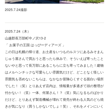
2025.7.24撮影
2025.7.24（木）
山越郡長万部町中ノ沢13-2
「 お菓子の王国 はっぴーディアーズ 」
この日は札幌の帰り道、お土産をいつものルスツにあるみそまん
じゅう屋さんで買おうと思ったら休みで、そういえば寄ったこと
ないやと思って長万部にあるこちらに立ち寄ってみました！建物
はメルヘンチックな可愛らしい雰囲気だけど、どことなく怪しい
雰囲気も否めないこちらは、なかなか冒険心くすぐる面白い場所
でした！（笑）とりあえず店内は、情報量が多過ぎて頭の整理が
付かない！（笑）一体、何屋さん！？（笑）気になるものばかり
だけど、とりあえず製造機械が壊れて発売が終わる人気のどら焼
きが気になり（買うしかないでしょ！笑）、それをメインにいく