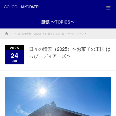
GO!!GO!!HAKODATE!!
話題 〜TOPICS〜
Home
日々の情景（2025）〜お菓子の王国 はっぴーディアーズ〜
2025
日々の情景（2025）〜お菓子の王国 は
24
っぴーディアーズ〜
Jul