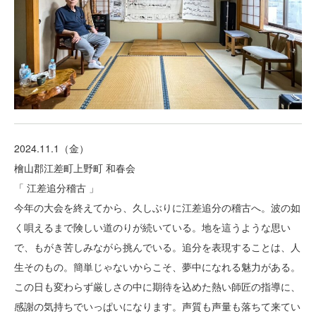
2024.11.1（金）
檜山郡江差町上野町 和春会
「 江差追分稽古 」
今年の大会を終えてから、久しぶりに江差追分の稽古へ。波の如
く唄えるまで険しい道のりが続いている。地を這うような思い
で、もがき苦しみながら挑んでいる。追分を表現することは、人
生そのもの。簡単じゃないからこそ、夢中になれる魅力がある。
この日も変わらず厳しさの中に期待を込めた熱い師匠の指導に、
感謝の気持ちでいっぱいになります。声質も声量も落ちて来てい