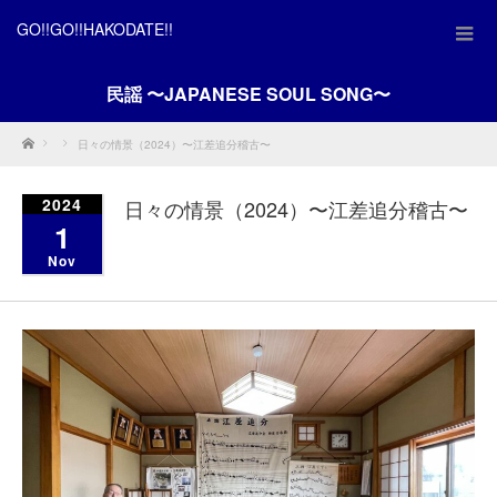
GO!!GO!!HAKODATE!!
民謡 〜JAPANESE SOUL SONG〜
Home
日々の情景（2024）〜江差追分稽古〜
2024
日々の情景（2024）〜江差追分稽古〜
1
Nov