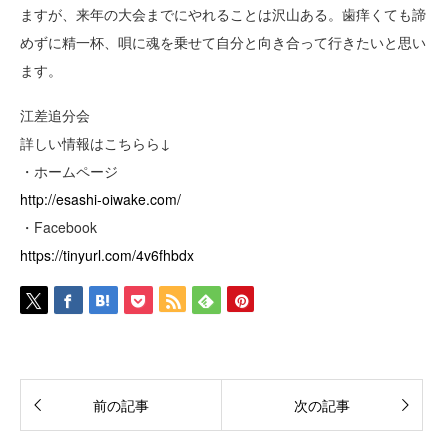
ますが、来年の大会までにやれることは沢山ある。歯痒くても諦
めずに精一杯、唄に魂を乗せて自分と向き合って行きたいと思い
ます。
江差追分会
詳しい情報はこちらら↓
・ホームページ
http://esashi-oiwake.com/
・Facebook
https://tinyurl.com/4v6fhbdx
前の記事
次の記事