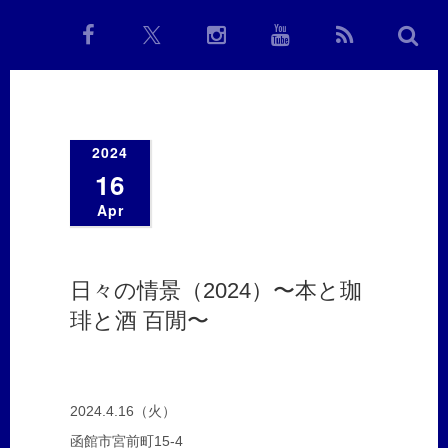
2024
16
Apr
日々の情景（2024）〜本と珈
琲と酒 百閒〜
2024.4.16（火）
函館市宮前町15-4