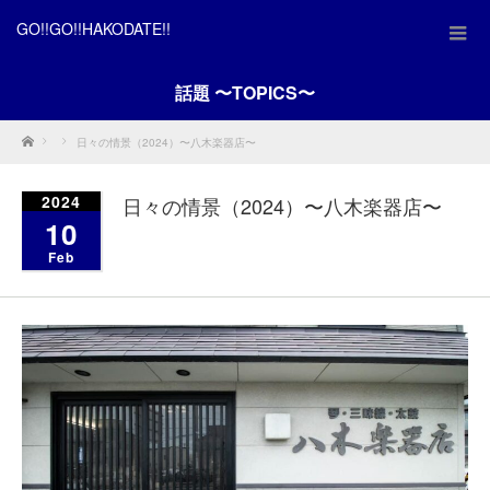
GO!!GO!!HAKODATE!!
話題 〜TOPICS〜
Home
日々の情景（2024）〜八木楽器店〜
2024
日々の情景（2024）〜八木楽器店〜
10
Feb