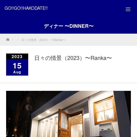
GO!!GO!!HAKODATE!!
ディナー 〜DINNER〜
Home
日々の情景（2023）〜Ranka〜
2023
日々の情景（2023）〜Ranka〜
15
Aug