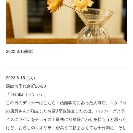
2023.8.15撮影
2023.8.15（火）
函館市千代台町28-20
「 Ranka（ランカ）」
この日のディナーはこちら！函館駅前にあった人気店、エタドカ
の店長さんが独立したお店♪早速注文したのは、ハンバーグとラ
イスにワインをチョイス！最初に前菜盛合わせを頼もうと思った
けど、お通しのクオリティが高くて頼まなくても十分満足！そし