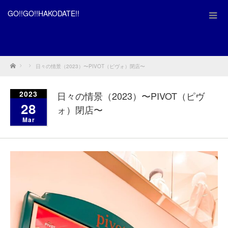
GO!!GO!!HAKODATE!!
Home
日々の情景（2023）〜PIVOT（ピヴォ）閉店〜
2023
日々の情景（2023）〜PIVOT（ピヴ
28
ォ）閉店〜
Mar