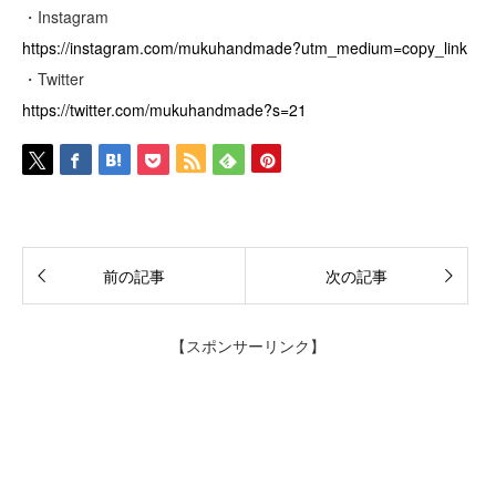
・Instagram
https://instagram.com/mukuhandmade?utm_medium=copy_link
・Twitter
https://twitter.com/mukuhandmade?s=21
前の記事
次の記事
【スポンサーリンク】