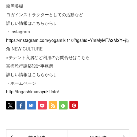
森岡美樹
ヨガインストラクターとしての活動など
詳しい情報はこちらから↓
・Instagram
https://instagram.com/yogamiki110?igshid=YmMyMTA2M2Y=
街
角 NEW CULTURE
※テナント入居など利用のお問合せはこちら
富樫雅行建築設計事務所
詳しい情報はこちらから↓
・ホームページ
http://togashimasayuki.info/