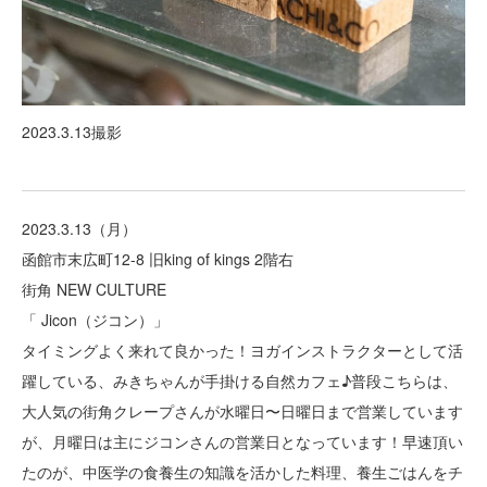
2023.3.13撮影
2023.3.13（月）
函館市末広町12-8 旧king of kings 2階右
街角 NEW CULTURE
「 Jicon（ジコン）」
タイミングよく来れて良かった！ヨガインストラクターとして活
躍している、みきちゃんが手掛ける自然カフェ♪普段こちらは、
大人気の街角クレープさんが水曜日〜日曜日まで営業しています
が、月曜日は主にジコンさんの営業日となっています！早速頂い
たのが、中医学の食養生の知識を活かした料理、養生ごはんをチ