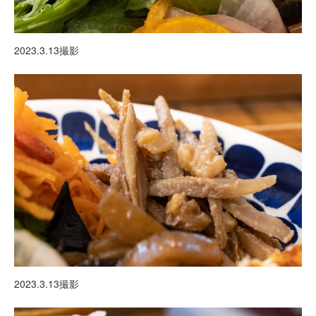
2023.3.13撮影
2023.3.13撮影