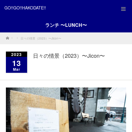
GO!!GO!!HAKODATE!!
ランチ 〜LUNCH〜
Home
日々の情景（2023）〜Jicon〜
2023
日々の情景（2023）〜Jicon〜
13
Mar