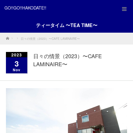
GO!!GO!!HAKODATE!!
ティータイム 〜TEA TIME〜
Home
日々の情景（2023）〜CAFE LAMINAIRE〜
2023
日々の情景（2023）〜CAFE
3
LAMINAIRE〜
Nov