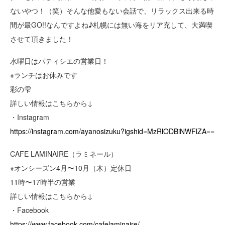
ないやつ！（笑）そんな他愛もない会話で、リラックス出来る時
間が最GO!!なんですよね♪札幌には無い海をリア充して、大満喫
させて頂きました！
水曜日はパティシエの営業日！
※ランチはお休みです
彩の雫
詳しい情報はこちらから↓
・Instagram
https://instagram.com/ayanosizuku?igshid=MzRlODBiNWFlZA==
CAFE LAMINAIRE（ラミネール）
※オンシーズン4月〜10月（木）定休日
11時〜17時半の営業
詳しい情報はこちらから↓
・Facebook
https://www.facebook.com/cafelaminaire/