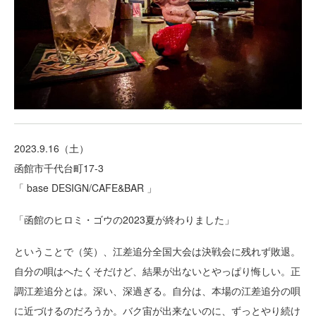
2023.9.16（土）
函館市千代台町17-3
「 base DESIGN/CAFE&BAR 」
「函館のヒロミ・ゴウの2023夏が終わりました」
ということで（笑）、江差追分全国大会は決戦会に残れず敗退。
自分の唄はへたくそだけど、結果が出ないとやっぱり悔しい。正
調江差追分とは。深い、深過ぎる。自分は、本場の江差追分の唄
に近づけるのだろうか。バク宙が出来ないのに、ずっとやり続け