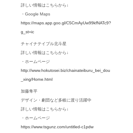
詳しい情報はこちらから↓
・Google Maps
https://maps.app.goo.gl/C5CmAyUw99kfNATc9?
g_st=ic
チャイナテイブル北斗星
詳しい情報はこちらから↓
・ホームページ
http://www.hokutosei.biz/chainateiburu_bei_dou
_xing/Home.html
加藤隼平
デザイン・劇団など多岐に渡り活躍中
詳しい情報はこちらから↓
・ホームページ
https://www.tsgunz.com/untitled-c1pdw