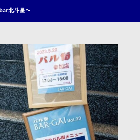
bar北斗星〜