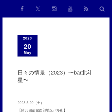
2023
20
May
日々の情景（2023）〜bar北斗
星〜
2023.5.20（土）
【第33回函館西部地区バル街】