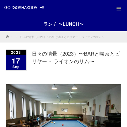
GO!!GO!!HAKODATE!!
ランチ 〜LUNCH〜
Home
日々の情景（2023）〜BARと喫茶とビリヤード ライオンのサム〜
2023
日々の情景（2023）〜BARと喫茶とビ
17
リヤード ライオンのサム〜
Sep