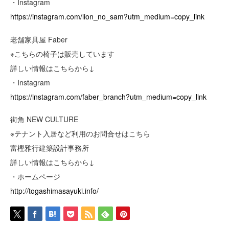
・Instagram
https://instagram.com/lion_no_sam?utm_medium=copy_link
老舗家具屋 Faber
※こちらの椅子は販売しています
詳しい情報はこちらから↓
・Instagram
https://instagram.com/faber_branch?utm_medium=copy_link
街角 NEW CULTURE
※テナント入居など利用のお問合せはこちら
富樫雅行建築設計事務所
詳しい情報はこちらから↓
・ホームページ
http://togashimasayuki.info/