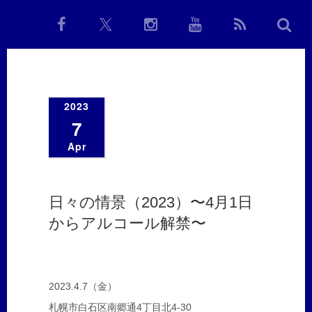
2023
7
Apr
日々の情景（2023）〜4月1日
からアルコール解禁〜
2023.4.7（金）
札幌市白石区南郷通4丁目北4-30