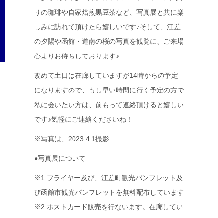
りの珈琲や自家焙煎黒豆茶など、写真展と共に楽
しみに訪れて頂けたら嬉しいです♪そして、江差
の夕陽や函館・道南の桜の写真を観覧に、ご来場
心よりお待ちしております♪
改めて土日は在廊していますが14時からの予定
になりますので、もし早い時間に行く予定の方で
私に会いたい方は、前もって連絡頂けると嬉しい
です♪気軽にご連絡くださいね！
※写真は、2023.4.1撮影
●写真展について
※1.フライヤー及び、江差町観光パンフレット及
び函館市観光パンフレットを無料配布しています
※2.ポストカード販売を行ないます。在廊してい