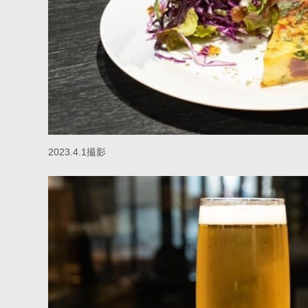
2023.4.1撮影