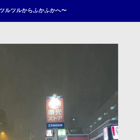
〜ツルツルからふかふかへ〜