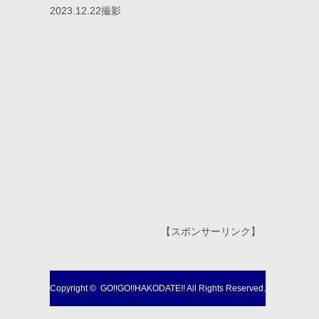
2023.12.22撮影
【スポンサーリンク】
Copyright ©
GO!!GO!!HAKODATE!!
All Rights Reserved.