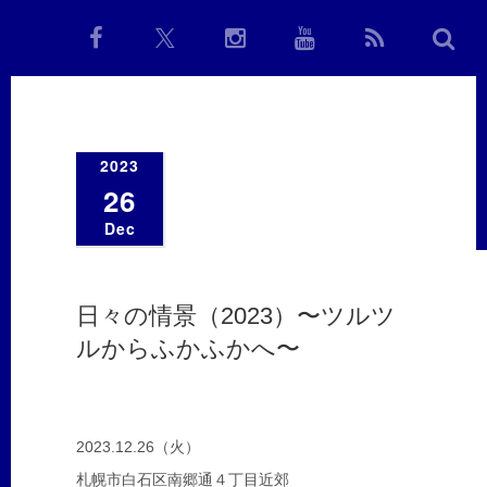
2023
26
Dec
日々の情景（2023）〜ツルツ
ルからふかふかへ〜
2023.12.26（火）
札幌市白石区南郷通４丁目近郊