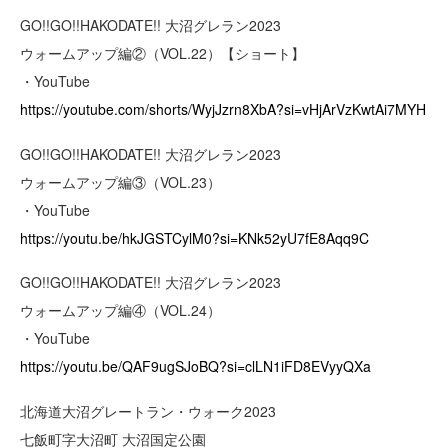
GO!!GO!!HAKODATE!! 大沼グレラン2023
ウォームアップ編②（VOL.22）【ショート】
・YouTube
https://youtube.com/shorts/WyjJzrn8XbA?si=vHjArVzKwtAi7MYH
GO!!GO!!HAKODATE!! 大沼グレラン2023
ウォームアップ編③（VOL.23）
・YouTube
https://youtu.be/hkJGSTCylM0?si=KNk52yU7fE8Aqq9C
GO!!GO!!HAKODATE!! 大沼グレラン2023
ウォームアップ編④（VOL.24）
・YouTube
https://youtu.be/QAF9ugSJoBQ?si=clLN1iFD8EVyyQXa
北海道大沼グレートラン・ウォーク2023
七飯町字大沼町 大沼国定公園