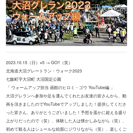
2023.10.15（日）※5 → GO!!（笑）
北海道大沼グレートラン・ウォーク2023
七飯町字大沼町 大沼国定公園
「 ウォームアップ担当 函館のヒロミ・ゴウ YouTube編 」
大沼グレランへ参加や足を運んでくれたお友達の皆さんから、動
画を頂きましたのでYouTubeでアップしました！提供してくださ
った皆さん、ありがとうございました！予想を遥かに超える盛り
上がりだったので（笑）、体験した人は懐かしみながら（笑）、
初めて観る人はシュールな絵面にジワりながら（笑）、楽しくご