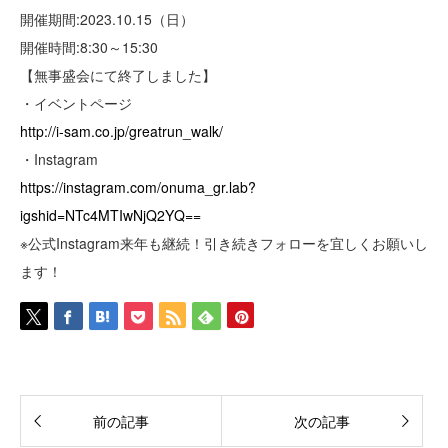
開催期間:2023.10.15（日）
開催時間:8:30～15:30
【無事盛会にて終了しました】
・イベントページ
http://i-sam.co.jp/greatrun_walk/
・Instagram
https://instagram.com/onuma_gr.lab?
igshid=NTc4MTIwNjQ2YQ==
※公式Instagram来年も継続！引き続きフォローを宜しくお願いし
ます！
前の記事
次の記事