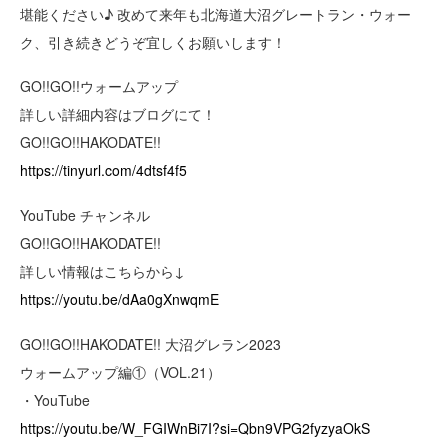
堪能ください♪ 改めて来年も北海道大沼グレートラン・ウォー
ク、引き続きどうぞ宜しくお願いします！
GO!!GO!!ウォームアップ
詳しい詳細内容はブログにて！
GO!!GO!!HAKODATE!!
https://tinyurl.com/4dtsf4f5
YouTube チャンネル
GO!!GO!!HAKODATE!!
詳しい情報はこちらから↓
https://youtu.be/dAa0gXnwqmE
GO!!GO!!HAKODATE!! 大沼グレラン2023
ウォームアップ編①（VOL.21）
・YouTube
https://youtu.be/W_FGIWnBi7I?si=Qbn9VPG2fyzyaOkS