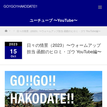
GO!!GO!!HAKODATE!!
ユーチューブ 〜YouTube〜
Home
日々の情景（2023）〜ウォームアップ担当 函館のヒロミ・ゴウ YouTube編〜
2023
日々の情景（2023）〜ウォームアップ
15
担当 函館のヒロミ・ゴウ YouTube編〜
Oct