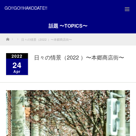
GO!!GO!!HAKODATE!!
話題 〜TOPICS〜
Home
日々の情景（2022 ）〜本郷商店街〜
2022
日々の情景（2022 ）〜本郷商店街〜
24
Apr