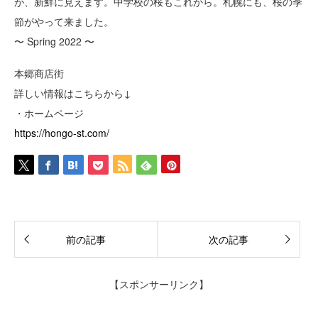
が、新鮮に見えます。中学校の桜もこれから。札幌にも、桜の季
節がやって来ました。
〜 Spring 2022 〜
本郷商店街
詳しい情報はこちらから↓
・ホームページ
https://hongo-st.com/
前の記事
次の記事
【スポンサーリンク】