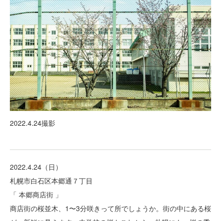
2022.4.24撮影
2022.4.24（日）
札幌市白石区本郷通７丁目
「 本郷商店街 」
商店街の桜並木、1〜3分咲きって所でしょうか。街の中にある桜