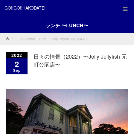
GO!!GO!!HAKODATE!!
ランチ 〜LUNCH〜
Home
日々の情景（2022）〜Jolly Jellyfish 元町公園店〜
2022
日々の情景（2022）〜Jolly Jellyfish 元
2
町公園店〜
Sep