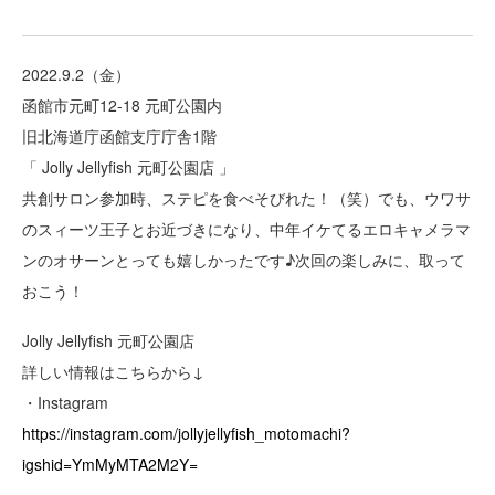
2022.9.2（金）
函館市元町12-18 元町公園内
旧北海道庁函館支庁庁舎1階
「 Jolly Jellyfish 元町公園店 」
共創サロン参加時、ステピを食べそびれた！（笑）でも、ウワサ
のスィーツ王子とお近づきになり、中年イケてるエロキャメラマ
ンのオサーンとっても嬉しかったです♪次回の楽しみに、取って
おこう！
Jolly Jellyfish 元町公園店
詳しい情報はこちらから↓
・Instagram
https://instagram.com/jollyjellyfish_motomachi?
igshid=YmMyMTA2M2Y=