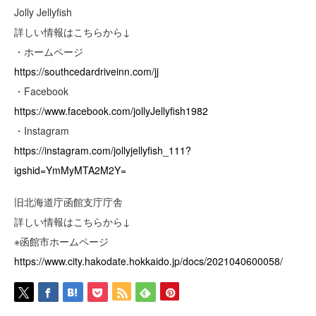
Jolly Jellyfish
詳しい情報はこちらから↓
・ホームページ
https://southcedardriveinn.com/jj
・Facebook
https://www.facebook.com/jollyJellyfish1982
・Instagram
https://instagram.com/jollyjellyfish_111?
igshid=YmMyMTA2M2Y=
旧北海道庁函館支庁庁舎
詳しい情報はこちらから↓
※函館市ホームページ
https://www.city.hakodate.hokkaido.jp/docs/2021040600058/