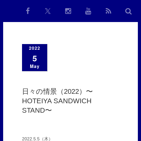
2022
5
May
日々の情景（2022）〜
HOTEIYA SANDWICH
STAND〜
2022.5.5（木）