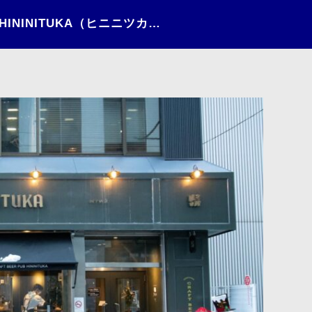
日々の情景（2022）〜HININITUKA（ヒニニツカ）〜